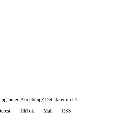
ingslinjer. Afmelding? Det klarer du let.
terest
TikTok
Mail
RSS