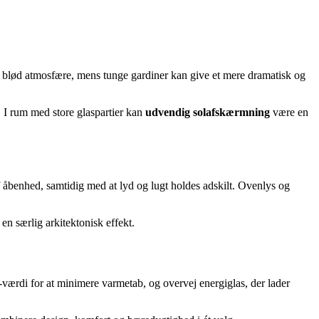
 en blød atmosfære, mens tunge gardiner kan give et mere dramatisk og
. I rum med store glaspartier kan
udvendig solafskærmning
være en
åbenhed, samtidig med at lyd og lugt holdes adskilt. Ovenlys og
n særlig arkitektonisk effekt.
værdi for at minimere varmetab, og overvej energiglas, der lader