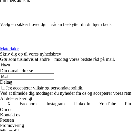
rummets akustik
Vælg en sikker hoveddør – sådan beskytter du dit hjem bedst
Materialer
Skriv dig op til vores nyhedsbrev
Gør som tusindvis af andre – modtag vores bedste råd på mail.
Din e-mailadresse
Deltag
Jeg accepterer vilkår og persondatapolitik.
Ved at tilmelde dig modtager du nyheder fra os og accepterer vores retn
At dele er kærligt
X
Facebook
Instagram
LinkedIn
YouTube
Pin
Om os
Kontakt os
Pressen
Promovering
Min profil