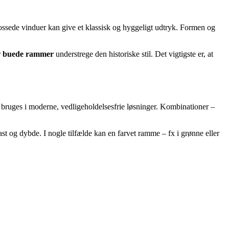
ossede vinduer kan give et klassisk og hyggeligt udtryk. Formen og
r
buede rammer
understrege den historiske stil. Det vigtigste er, at
 bruges i moderne, vedligeholdelsesfrie løsninger. Kombinationer –
t og dybde. I nogle tilfælde kan en farvet ramme – fx i grønne eller