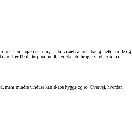
 kan forme stemningen i et rum, skabe visuel sammenhæng mellem inde og
ion. Her får du inspiration til, hvordan du bruger vinduer som et
ighed, mens mindre vinduer kan skabe hygge og ro. Overvej, hvordan