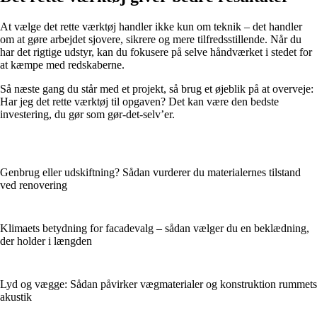
At vælge det rette værktøj handler ikke kun om teknik – det handler
om at gøre arbejdet sjovere, sikrere og mere tilfredsstillende. Når du
har det rigtige udstyr, kan du fokusere på selve håndværket i stedet for
at kæmpe med redskaberne.
Så næste gang du står med et projekt, så brug et øjeblik på at overveje:
Har jeg det rette værktøj til opgaven? Det kan være den bedste
investering, du gør som gør-det-selv’er.
Genbrug eller udskiftning? Sådan vurderer du materialernes tilstand
ved renovering
Klimaets betydning for facadevalg – sådan vælger du en beklædning,
der holder i længden
Lyd og vægge: Sådan påvirker vægmaterialer og konstruktion rummets
akustik