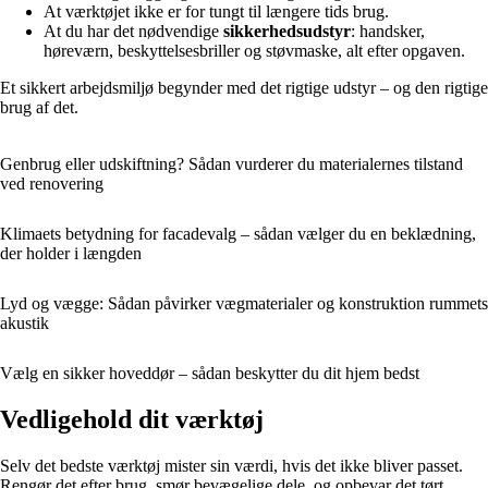
At værktøjet ikke er for tungt til længere tids brug.
At du har det nødvendige
sikkerhedsudstyr
: handsker,
høreværn, beskyttelsesbriller og støvmaske, alt efter opgaven.
Et sikkert arbejdsmiljø begynder med det rigtige udstyr – og den rigtige
brug af det.
Genbrug eller udskiftning? Sådan vurderer du materialernes tilstand
ved renovering
Klimaets betydning for facadevalg – sådan vælger du en beklædning,
der holder i længden
Lyd og vægge: Sådan påvirker vægmaterialer og konstruktion rummets
akustik
Vælg en sikker hoveddør – sådan beskytter du dit hjem bedst
Vedligehold dit værktøj
Selv det bedste værktøj mister sin værdi, hvis det ikke bliver passet.
Rengør det efter brug, smør bevægelige dele, og opbevar det tørt.