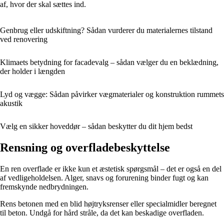
af, hvor der skal sættes ind.
Genbrug eller udskiftning? Sådan vurderer du materialernes tilstand
ved renovering
Klimaets betydning for facadevalg – sådan vælger du en beklædning,
der holder i længden
Lyd og vægge: Sådan påvirker vægmaterialer og konstruktion rummets
akustik
Vælg en sikker hoveddør – sådan beskytter du dit hjem bedst
Rensning og overfladebeskyttelse
En ren overflade er ikke kun et æstetisk spørgsmål – det er også en del
af vedligeholdelsen. Alger, snavs og forurening binder fugt og kan
fremskynde nedbrydningen.
Rens betonen med en blid højtryksrenser eller specialmidler beregnet
til beton. Undgå for hård stråle, da det kan beskadige overfladen.